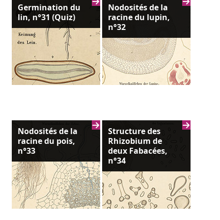
Germination du
Nodosités de la
lin, n°31 (Quiz)
racine du lupin,
n°32
Nodosités de la
Structure des
racine du pois,
Rhizobium de
n°33
deux Fabacées,
n°34