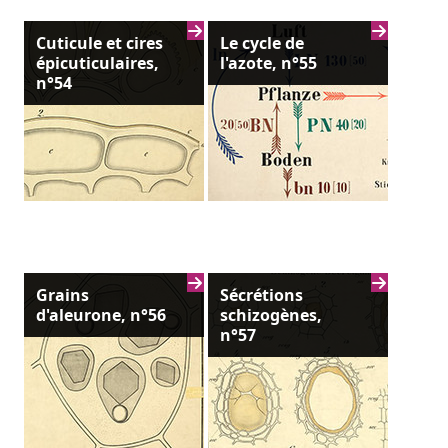
Cuticule et cires
Le cycle de
épicuticulaires,
l'azote, n°55
n°54
Grains
Sécrétions
d'aleurone, n°56
schizogènes,
n°57