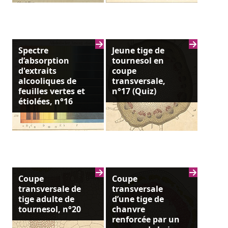
Spectre
Jeune tige de
d’absorption
tournesol en
d'extraits
coupe
alcooliques de
transversale,
feuilles vertes et
n°17 (Quiz)
étiolées, n°16
Coupe
Coupe
transversale de
transversale
tige adulte de
d’une tige de
tournesol, n°20
chanvre
renforcée par un