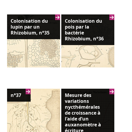
Colonisation du
Colonisation du
lupin par un
pois par la
Rhizobium, n°35
bactérie
Rhizobium, n°36
n°37
Mesure des
variations
nycthémérales
de croissance à
l'aide d’un
auxanomètre à
écriture