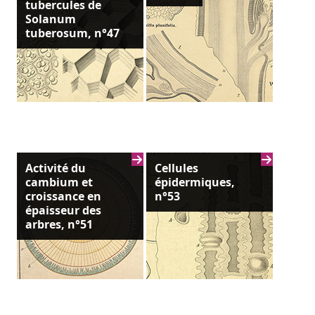
tubercules de
Solanum
tuberosum, n°47
Activité du
Cellules
cambium et
épidermiques,
croissance en
n°53
épaisseur des
arbres, n°51