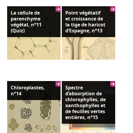
La cellule de
Point végétatif
parenchyme
et croissance de
végétal, n°11
la tige de haricot
(Quiz)
d’Espagne, n°13
Chloroplastes,
Spectre
n°14
d’absorption de
chlorophylles, de
xanthophylles et
de feuilles vertes
entières, n°15