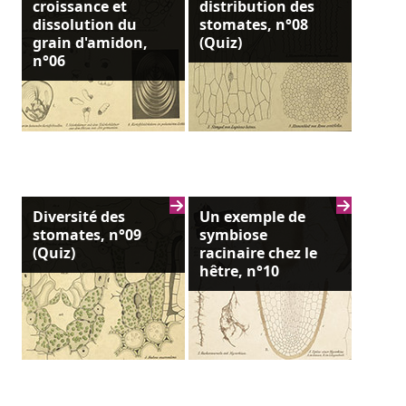
croissance et
distribution des
dissolution du
stomates, n°08
grain d'amidon,
(Quiz)
n°06
Diversité des
Un exemple de
stomates, n°09
symbiose
(Quiz)
racinaire chez le
hêtre, n°10