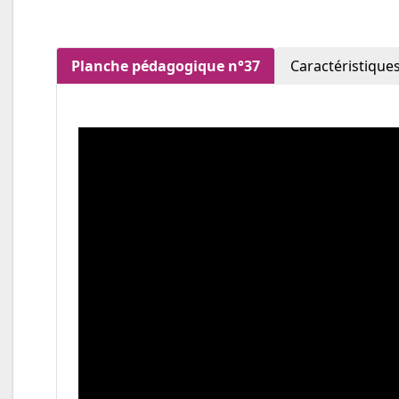
Planche pédagogique n°37
Caractéristique