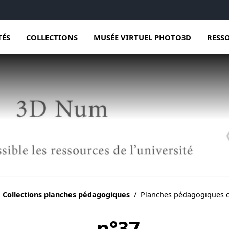
TÉS
COLLECTIONS
MUSÉE VIRTUEL PHOTO3D
RESS
Collections planches pédagogiques
/
Planches pédagogiques co
n°37