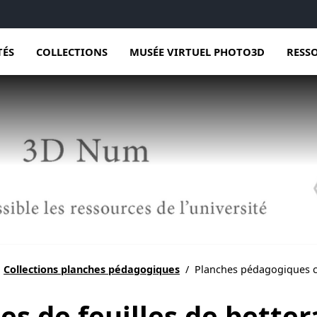
TÉS
COLLECTIONS
MUSÉE VIRTUEL PHOTO3D
RESS
Collections planches pédagogiques
/
Planches pédagogiques co
s de feuilles de better