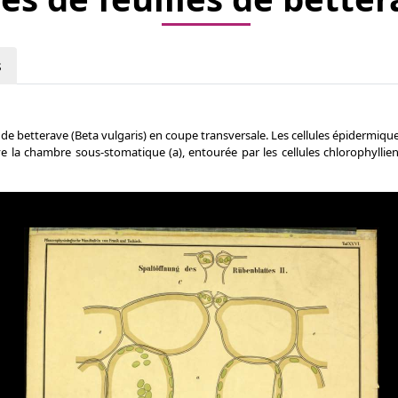
s
betterave (Beta vulgaris) en coupe transversale. Les cellules épidermiques (
 la chambre sous-stomatique (a), entourée par les cellules chlorophyllien