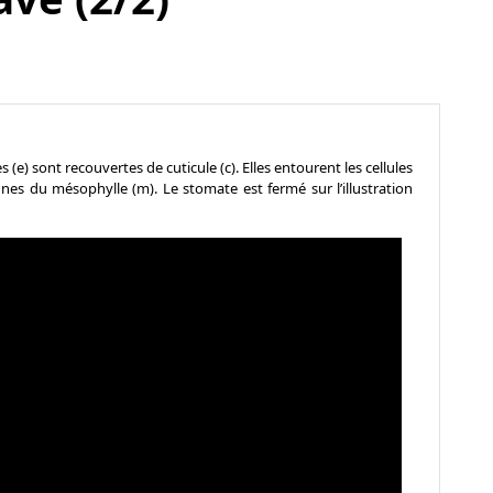
e) sont recouvertes de cuticule (c). Elles entourent les cellules
nes du mésophylle (m). Le stomate est fermé sur l’illustration