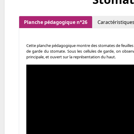
Planche pédagogique n°26
Caractéristique
Cette planche pédagogique montre des stomates de feuilles de 
de garde du stomate. Sous les cellules de garde, on observe
principale, et ouvert sur la représentation du haut.