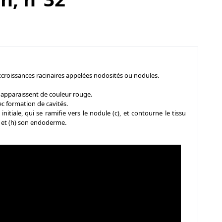
croissances racinaires appelées nodosités ou nodules.
t apparaissent de couleur rouge.
c formation de cavités.
itiale, qui se ramifie vers le nodule (c), et contourne le tissu
le et (h) son endoderme.