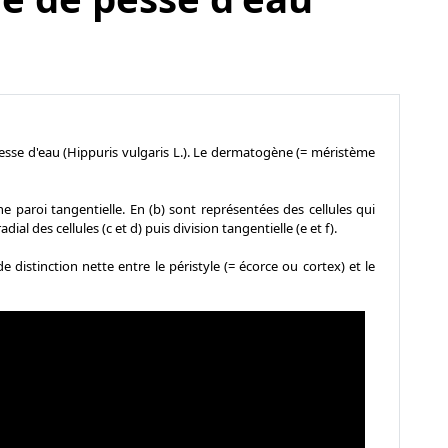
esse d'eau (Hippuris vulgaris L.). Le dermatogène (= méristème
ne paroi tangentielle. En (b) sont représentées des cellules qui
l des cellules (c et d) puis division tangentielle (e et f).
 distinction nette entre le péristyle (= écorce ou cortex) et le