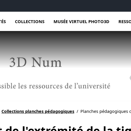
TÉS
COLLECTIONS
MUSÉE VIRTUEL PHOTO3D
RESS
Collections planches pédagogiques
/
Planches pédagogiques c
e l'extrémité de la tig