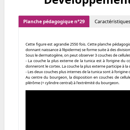
Planche pédagogique n°29
Caractéristique
Cette figure est agrandie 2550 fois. Cette planche pédagog
donnant naissance à l’épiderme) se forme suite à des divisions
Sous le dermatogène, on peut observer 3 couches de cellules
- La couche la plus externe de la tunica est à l’origine du c
donneront le cortex. La couche la plus externe participe à la c
- Les deux couches plus internes de la tunica sont à l’origine d
Au centre du bourgeon, la disposition en couches de cellules
plérôme (= cylindre central) à l'extrémité du bourgeon.