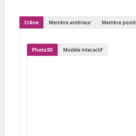
Crâne
Membre antérieur
Membre posté
Photo3D
Modèle interactif