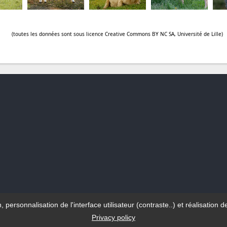
(toutes les données sont sous licence Creative Commons BY NC SA, Université de Lille)
n, personnalisation de l'interface utilisateur (contraste..) et réalisati
Privacy policy
© Université de Lille - 2023