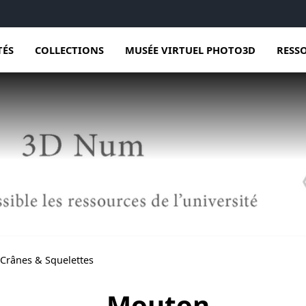
TÉS
COLLECTIONS
MUSÉE VIRTUEL PHOTO3D
RESS
Crânes & Squelettes
Mouton