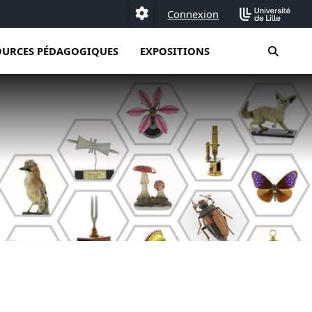
Connexion
Paramétrage
moteur
OURCES PÉDAGOGIQUES
EXPOSITIONS